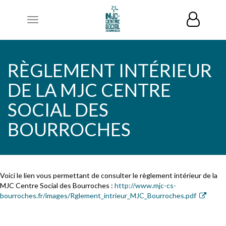
Toggle
navigation
RÈGLEMENT INTÉRIEUR
DE LA MJC CENTRE
SOCIAL DES
BOURROCHES
Voici le lien vous permettant de consulter le règlement intérieur de la
MJC Centre Social des Bourroches :
http://www.mjc-cs-
bourroches.fr/images/Rglement_intrieur_MJC_Bourroches.pdf