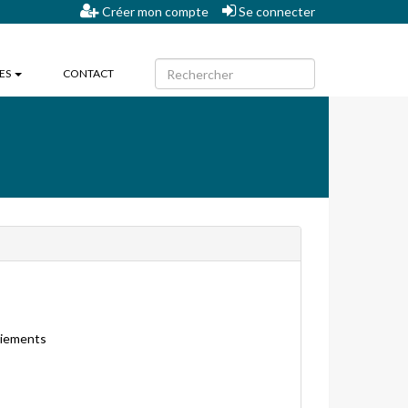
Créer mon compte
Se connecter
HES
CONTACT
aiements