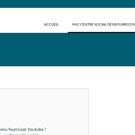
ACCUEIL
MJC CENTRE SOCIAL DES BOURROC
enu fourni par 
Youtube
 ?
