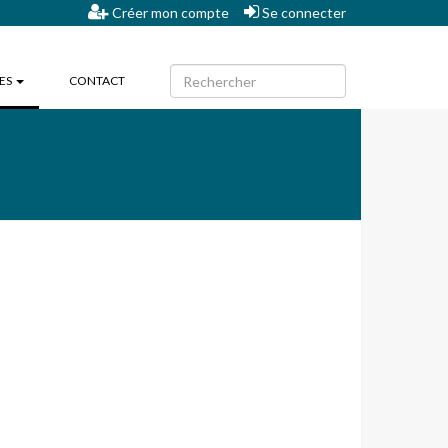
Créer mon compte
Se connecter
(CURRENT)
HES
CONTACT