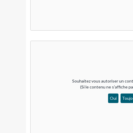
Souhaitez vous autoriser un cont
(Si le contenu ne s'affiche p
Oui
Toujo