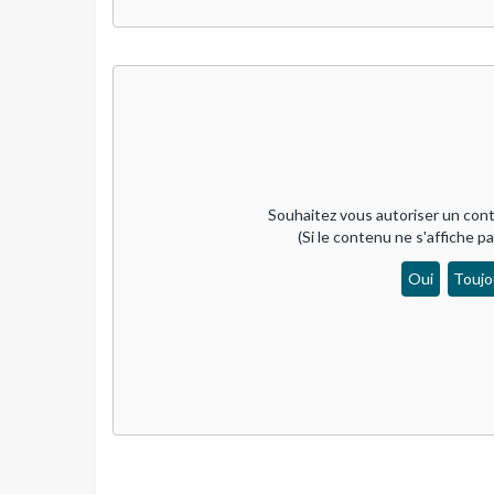
Souhaitez vous autoriser un cont
(Si le contenu ne s'affiche p
Oui
Toujo