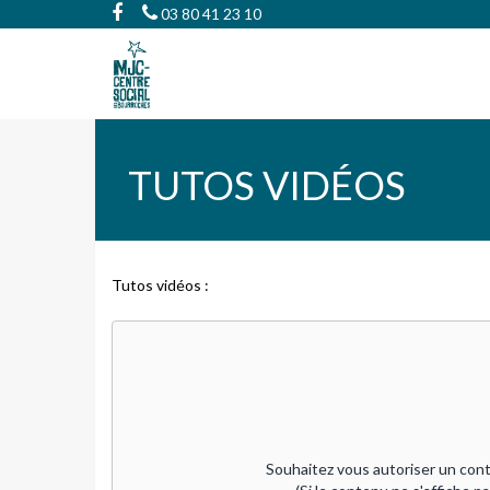
03 80 41 23 10
TUTOS VIDÉOS
Tutos vidéos :
Souhaitez vous autoriser un cont