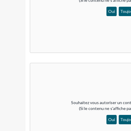
(Si le contenu ne s'affiche p
Oui
Toujo
Souhaitez vous autoriser un cont
(Si le contenu ne s'affiche p
Oui
Toujo