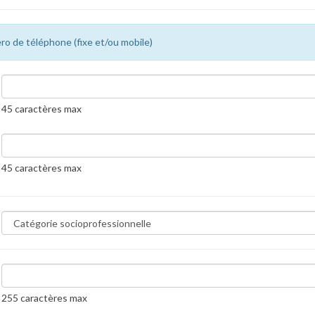
ro de téléphone (fixe et/ou mobile)
45 caractères max
45 caractères max
255 caractères max