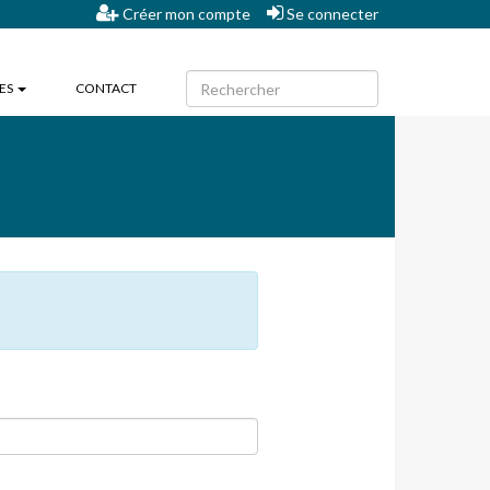
Créer mon compte
Se connecter
HES
CONTACT