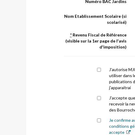
Numéro BAC Jardins
Nom Etablissement Scolaire (si
scolarisé)
*
Revenu Fiscal de Référence
(visible sur la 1er page de l'avis
d'imposition)
J'autorise MJ
utiliser dans 
publications 
j'apparaitrai
J'accepte que 
recevoir la n
des Bourroch
Je confirme a
conditions gé
accepte