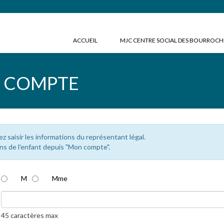
ACCUEIL
MJC CENTRE SOCIAL DES BOURROC
N COMPTE
lez saisir les informations du représentant légal.
ns de l'enfant depuis "Mon compte".
M
Mme
45 caractères max