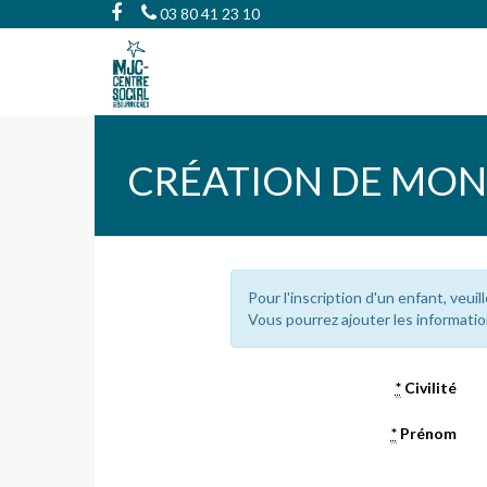
03 80 41 23 10
CRÉATION DE MO
Pour l'inscription d'un enfant, veuil
Vous pourrez ajouter les informatio
*
Civilité
*
Prénom