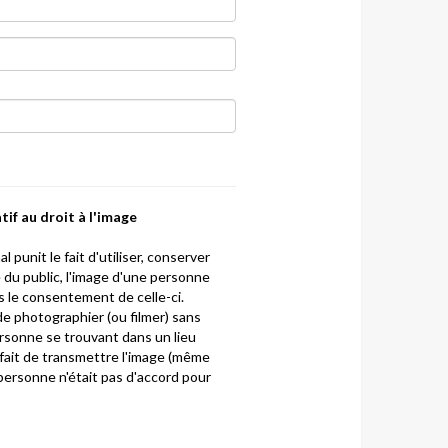
tif au droit à l'image
l punit le fait d'utiliser, conserver
 du public, l'image d'une personne
ns le consentement de celle-ci.
t de photographier (ou filmer) sans
sonne se trouvant dans un lieu
e fait de transmettre l'image (même
 la personne n'était pas d'accord pour