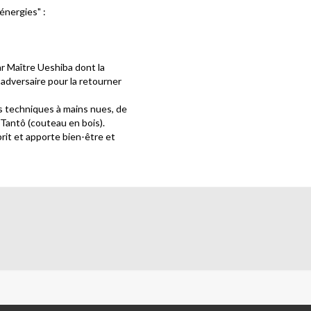
 énergies" :
ar Maître Ueshiba dont la
l’adversaire pour la retourner
des techniques à mains nues, de
 Tantô (couteau en bois).
sprit et apporte bien-être et