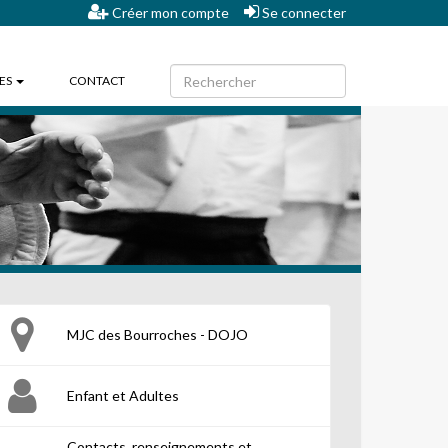
Créer mon compte
Se connecter
HES
CONTACT
MJC des Bourroches - DOJO
Enfant et Adultes
Contacts, renseignements et